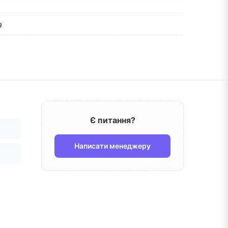
а
Є питання?
Написати менеджеру