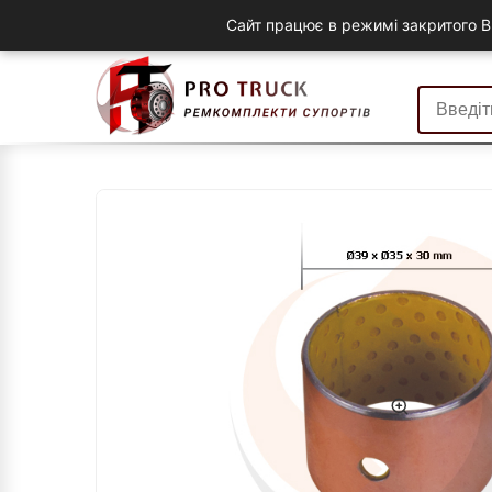
Сайт працює в режимі закритого B