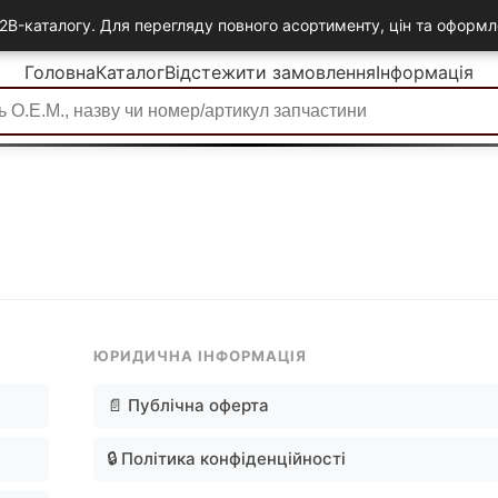
2B-каталогу. Для перегляду повного асортименту, цін та офор
Головна
Каталог
Відстежити замовлення
Інформація
ЮРИДИЧНА ІНФОРМАЦІЯ
📄 Публічна оферта
🔒 Політика конфіденційності