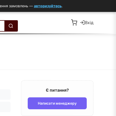
млення замовлень —
авторизуйтесь
.
Вхід
Є питання?
Написати менеджеру