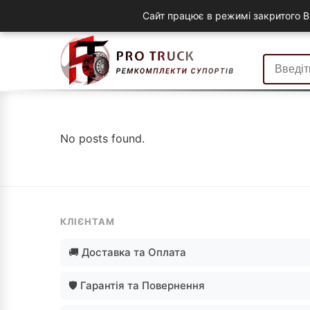
Сайт працює в режимі закритого B
No posts found.
КЛІЄНТАМ
🚚 Доставка та Оплата
🛡️ Гарантія та Повернення