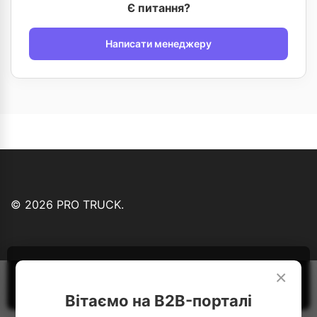
Є питання?
Написати менеджеру
© 2026 PRO TRUCK.
Ми використовуємо файли cookie...
Детальніше
×
Зрозуміло
Вітаємо на B2B-порталі