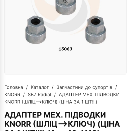
Головна
/
Каталог
/
Запчастини до супортів
/
KNORR
/
SB7 Radial
/ АДАПТЕР МЕХ. ПІДВОДКИ
KNORR (ШЛІЦ–>КЛЮЧ) (ЦІНА ЗА 1 ШТ!!!)
АДАПТЕР МЕХ. ПІДВОДКИ
KNORR (ШЛІЦ-->КЛЮЧ) (ЦІНА