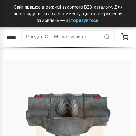
Сайт працює в режимі закритого B2B-каталогу. Для
перегляду повного асортименту, цін та оформлення
замовлень —
авторизуйтесь
.