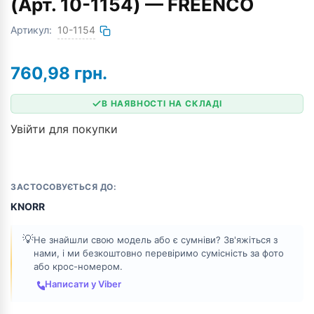
(Арт. 10-1154) — FREENCO
Артикул:
10-1154
760,98
грн.
В НАЯВНОСТІ НА СКЛАДІ
Увійти для покупки
ЗАСТОСОВУЄТЬСЯ ДО:
KNORR
💡
Не знайшли свою модель або є сумніви? Зв'яжіться з
нами, і ми безкоштовно перевіримо сумісність за фото
або крос-номером.
Написати у Viber