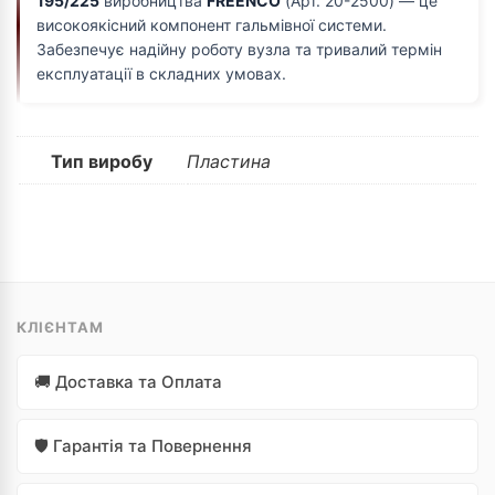
195/225
виробництва
FREENCO
(Арт. 20-2500) — це
високоякісний компонент гальмівної системи.
Забезпечує надійну роботу вузла та тривалий термін
експлуатації в складних умовах.
Тип виробу
Пластина
КЛІЄНТАМ
🚚 Доставка та Оплата
🛡️ Гарантія та Повернення