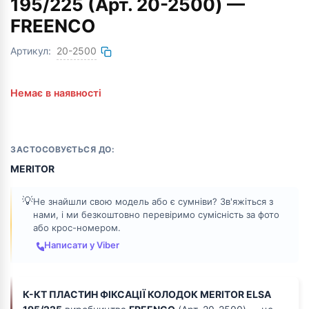
195/225 (Арт. 20-2500) —
FREENCO
Артикул:
20-2500
Немає в наявності
ЗАСТОСОВУЄТЬСЯ ДО:
MERITOR
💡
Не знайшли свою модель або є сумніви? Зв'яжіться з
нами, і ми безкоштовно перевіримо сумісність за фото
або крос-номером.
Написати у Viber
К-КТ ПЛАСТИН ФІКСАЦІЇ КОЛОДОК MERITOR ELSA