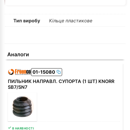
Тип виробу
Кільце пластикове
Аналоги
01-15080
ПИЛЬНИК НАПРАВЛ. СУПОРТА (1 ШТ) KNORR
SB7/SN7
В НАЯВНОСТІ