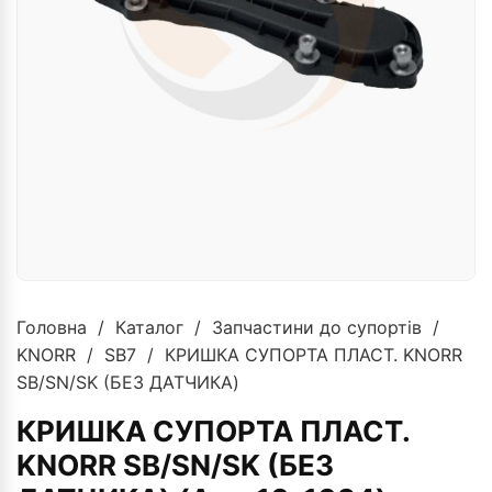
Головна
/
Каталог
/
Запчастини до супортів
/
KNORR
/
SB7
/ КРИШКА СУПОРТА ПЛАСТ. KNORR
SB/SN/SK (БЕ3 ДАТЧИКА)
КРИШКА СУПОРТА ПЛАСТ.
KNORR SB/SN/SK (БЕ3