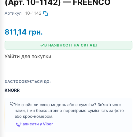
(Арт. 10-1142) — FREENCO
Артикул:
10-1142
811,14
грн.
В НАЯВНОСТІ НА СКЛАДІ
Увійти для покупки
ЗАСТОСОВУЄТЬСЯ ДО:
KNORR
💡
Не знайшли свою модель або є сумніви? Зв'яжіться з
нами, і ми безкоштовно перевіримо сумісність за фото
або крос-номером.
Написати у Viber