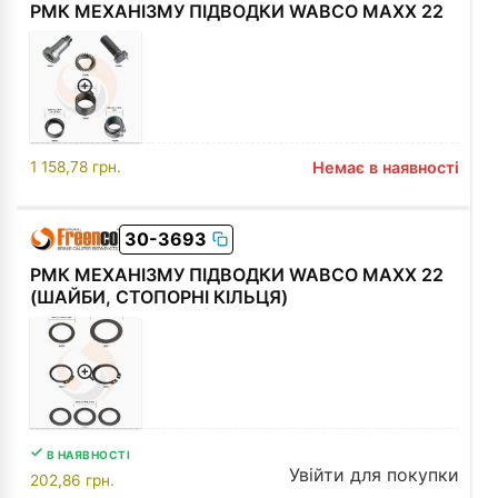
РМК МЕХАНІЗМУ ПІДВОДКИ WABCO MAXX 22
1 158,78
грн.
Немає в наявності
30-3693
РМК МЕХАНІЗМУ ПІДВОДКИ WABCO MAXX 22
(ШАЙБИ, СТОПОРНІ КІЛЬЦЯ)
В НАЯВНОСТІ
Увійти для покупки
202,86
грн.