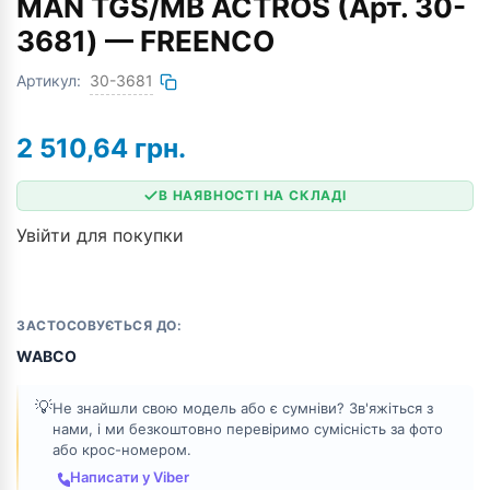
MAN TGS/MB ACTROS (Арт. 30-
3681) — FREENCO
Артикул:
30-3681
2 510,64
грн.
В НАЯВНОСТІ НА СКЛАДІ
Увійти для покупки
ЗАСТОСОВУЄТЬСЯ ДО:
WABCO
💡
Не знайшли свою модель або є сумніви? Зв'яжіться з
нами, і ми безкоштовно перевіримо сумісність за фото
або крос-номером.
Написати у Viber