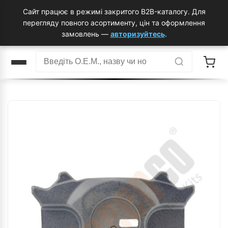
Сайт працює в режимі закритого B2B-каталогу. Для
перегляду повного асортименту, цін та оформлення
замовлень —
авторизуйтесь
.