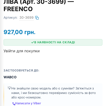
ЛІВА (Арт. 30-3699) —
FREENCO
Артикул:
30-3699
927,00
грн.
В НАЯВНОСТІ НА СКЛАДІ
Увійти для покупки
ЗАСТОСОВУЄТЬСЯ ДО:
WABCO
💡
Не знайшли свою модель або є сумніви? Зв'яжіться з
нами, і ми безкоштовно перевіримо сумісність за фото
або крос-номером.
Написати у Viber