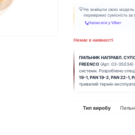
💡
Не знайшли свою модель а
перевіримо сумісність за
Написати у Viber
Немає в наявності
ПИЛЬНИК НАПРАВЛ. СУПОР
FREENCO
(Арт. 03-35034) 
системи. Розроблено спец
19-1, PAN 19-2, PAN 22-1, 
тривалий термін експлуата
Тип виробу
Пильн