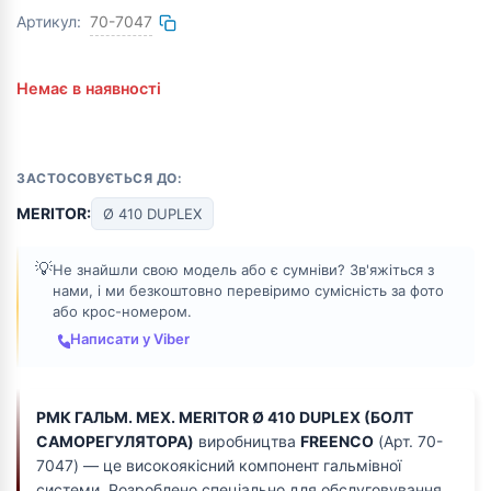
Артикул:
70-7047
Немає в наявності
ЗАСТОСОВУЄТЬСЯ ДО:
MERITOR:
Ø 410 DUPLEX
💡
Не знайшли свою модель або є сумніви? Зв'яжіться з
нами, і ми безкоштовно перевіримо сумісність за фото
або крос-номером.
Написати у Viber
РМК ГАЛЬМ. МЕХ. MERITOR Ø 410 DUPLEX (БОЛТ
САМОРЕГУЛЯТОРА)
виробництва
FREENCO
(Арт. 70-
7047) — це високоякісний компонент гальмівної
системи. Розроблено спеціально для обслуговування