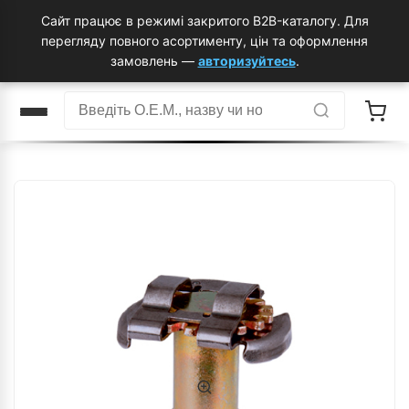
Сайт працює в режимі закритого B2B-каталогу. Для
перегляду повного асортименту, цін та оформлення
замовлень —
авторизуйтесь
.