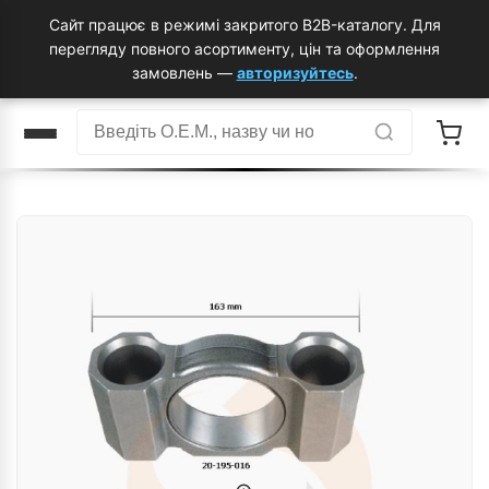
Сайт працює в режимі закритого B2B-каталогу. Для
перегляду повного асортименту, цін та оформлення
замовлень —
авторизуйтесь
.