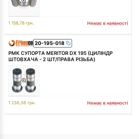
1 158,78
грн.
Немає в наявності
20-195-018
РМК СУПОРТА MERITOR DX 195 (ЦИЛІНДР
ШТОВХАЧА - 2 ШТ/ПРАВА РІЗЬБА)
1 236,06
грн.
Немає в наявності
20-195-052
СЕГМЕНТ РЕГУЛІРОВОЧНИЙ MERITOR DX
195/225