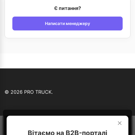
Є питання?
Написати менеджеру
© 2026 PRO TRUCK.
Ми використовуємо файли cookie...
Детальніше
×
Зрозуміло
Вітаємо на B2B-порталі