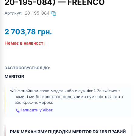
20-195-084) — FREENCO
Артикул:
20-195-084
2 703,78
грн.
Немає в наявності
ЗАСТОСОВУЄТЬСЯ ДО:
MERITOR
💡
Не знайшли свою модель або є сумніви? Зв'яжіться з
нами, і ми безкоштовно перевіримо сумісність за фото
або крос-номером.
Написати у Viber
РМК МЕХАНІЗМУ ПІДВОДКИ MERITOR DX 195 ПРАВИЙ