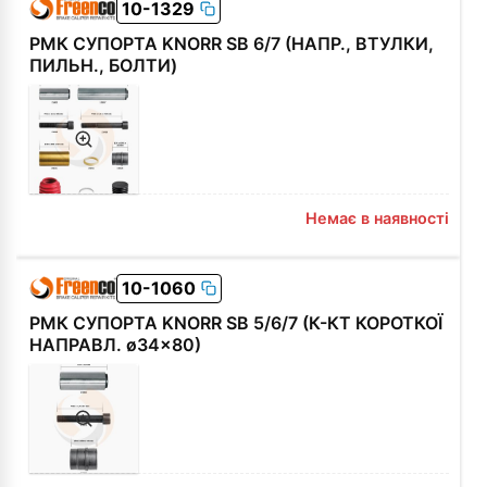
10-1329
РМК СУПОРТА KNORR SB 6/7 (НАПР., ВТУЛКИ,
ПИЛЬН., БОЛТИ)
Немає в наявності
10-1060
РМК СУПОРТА KNORR SB 5/6/7 (К-КТ КОРОТКОЇ
НАПРАВЛ. ø34x80)