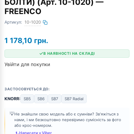
БОЛТИ) (Арт. 10-1020) —
FREENCO
Артикул:
10-1020
1 178,10
грн.
В НАЯВНОСТІ НА СКЛАДІ
Увійти для покупки
ЗАСТОСОВУЄТЬСЯ ДО:
KNORR:
SB5
SB6
SB7
SB7 Radial
💡
Не знайшли свою модель або є сумніви? Зв'яжіться з
нами, і ми безкоштовно перевіримо сумісність за фото
або крос-номером.
Написати у Viber