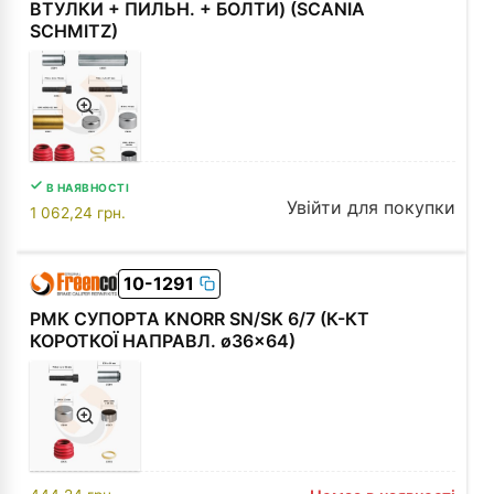
ВТУЛКИ + ПИЛЬН. + БОЛТИ) (SCANIA
SCHMITZ)
В НАЯВНОСТІ
Увійти для покупки
1 062,24
грн.
10-1291
РМК СУПОРТА KNORR SN/SK 6/7 (К-КТ
КОРОТКОЇ НАПРАВЛ. ø36x64)