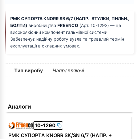
РМК СУПОРТА KNORR SB 6/7 (НАПР., ВТУЛКИ, ПИЛЬН.,
БОЛТИ)
виробництва
FREENCO
(Арт. 10-1292) — це
високоякісний компонент гальмівної системи.
Забезпечує надійну роботу вузла та тривалий термін
експлуатації в складних умовах.
Тип виробу
Направляючі
Аналоги
10-1290
РМК СУПОРТА KNORR SK/SN 6/7 (НАПР. +