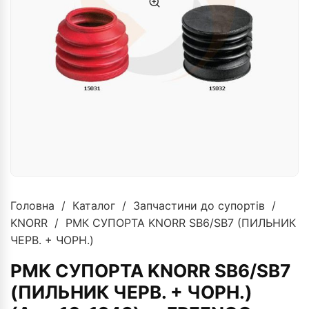
Головна
/
Каталог
/
Запчастини до супортів
/
KNORR
/ РМК СУПОРТА KNORR SB6/SB7 (ПИЛЬНИК
ЧЕРВ. + ЧОРН.)
РМК СУПОРТА KNORR SB6/SB7
(ПИЛЬНИК ЧЕРВ. + ЧОРН.)