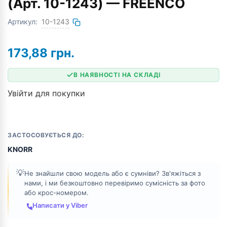
(Арт. 10-1243) — FREENCO
Артикул:
10-1243
173,88
грн.
В НАЯВНОСТІ НА СКЛАДІ
Увійти для покупки
ЗАСТОСОВУЄТЬСЯ ДО:
KNORR
💡
Не знайшли свою модель або є сумніви? Зв'яжіться з
нами, і ми безкоштовно перевіримо сумісність за фото
або крос-номером.
Написати у Viber