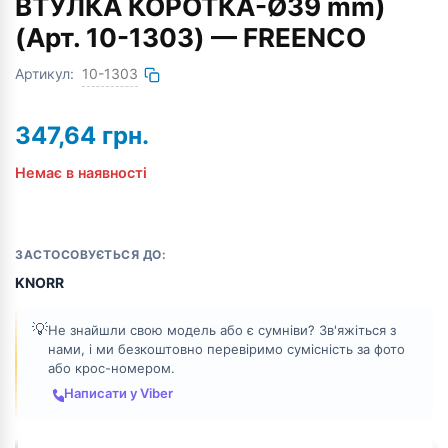
ВТУЛКА КОРОТКА-Ø39 mm)
(Арт. 10-1303) — FREENCO
Артикул:
10-1303
347,64
грн.
Немає в наявності
ЗАСТОСОВУЄТЬСЯ ДО:
KNORR
💡
Не знайшли свою модель або є сумніви? Зв'яжіться з
нами, і ми безкоштовно перевіримо сумісність за фото
або крос-номером.
Написати у Viber