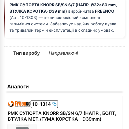
РМК СУПОРТА KNORR SB/SN 6/7 (НАПР. Ø32x80 mm,
ВТУЛКА КОРОТКА-Ø39 mm)
виробництва
FREENCO
(Арт. 10-1303) — це високоякісний компонент
гальмівної системи. Забезпечує надійну роботу вузла
та тривалий термін експлуатації в складних умовах.
Тип виробу
Направляючі
Аналоги
10-1314
РМК СУПОРТА KNORR SB/SN 6/7 (НАПР., БОЛТ,
ВТУЛКА МЕТ./ГУМА КОРОТКА - D39mm)