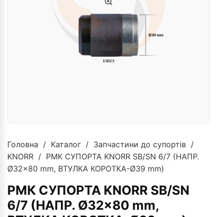
Головна
/
Каталог
/
Запчастини до супортів
/
KNORR
/ РМК СУПОРТА KNORR SB/SN 6/7 (НАПР.
Ø32×80 mm, ВТУЛКА КОРОТКА-Ø39 mm)
РМК СУПОРТА KNORR SB/SN
6/7 (НАПР. Ø32x80 mm,