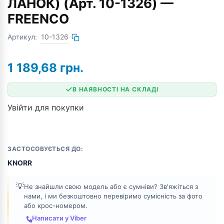
ЛАНОК) (Арт. 10-1326) —
FREENCO
Артикул:
10-1326
1 189,68
грн.
В НАЯВНОСТІ НА СКЛАДІ
Увійти для покупки
ЗАСТОСОВУЄТЬСЯ ДО:
KNORR
💡
Не знайшли свою модель або є сумніви? Зв'яжіться з
нами, і ми безкоштовно перевіримо сумісність за фото
або крос-номером.
Написати у Viber