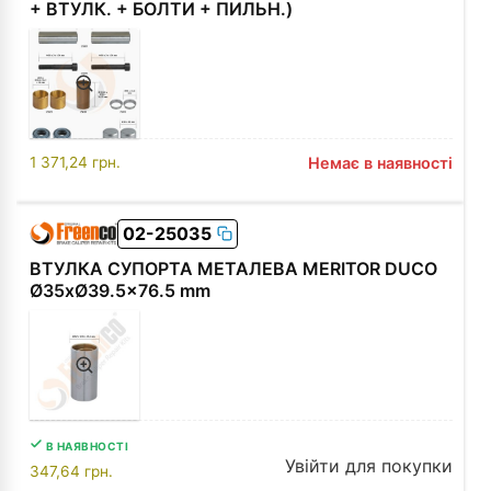
+ ВТУЛК. + БОЛТИ + ПИЛЬН.)
1 371,24
грн.
Немає в наявності
02-25035
ВТУЛКА СУПОРТА МЕТАЛЕВА MERITOR DUCO
Ø35xØ39.5x76.5 mm
В НАЯВНОСТІ
Увійти для покупки
347,64
грн.