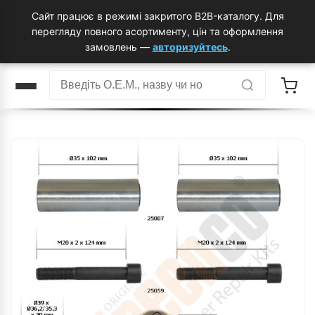
Сайт працює в режимі закритого B2B-каталогу. Для
перегляду повного асортименту, цін та оформлення
замовлень —
авторизуйтесь
.