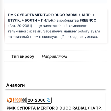
РМК СУПОРТА MERITOR D DUCO RADIAL (НАПР. +
ВТУЛК. + БОЛТИ + ПИЛЬН.)
виробництва
FREENCO
(Арт. 20-2381) — це високоякісний компонент
гальмівної системи. Забезпечує надійну роботу вузла
та тривалий термін експлуатації в складних умовах.
Тип виробу
Направляючі
Аналоги
20-2380
РМК СУПОРТА MERITOR D DUCO RADIAL (НАПР.