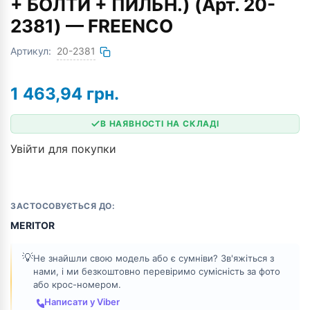
+ БОЛТИ + ПИЛЬН.) (Арт. 20-
2381) — FREENCO
Артикул:
20-2381
1 463,94
грн.
В НАЯВНОСТІ НА СКЛАДІ
Увійти для покупки
ЗАСТОСОВУЄТЬСЯ ДО:
MERITOR
💡
Не знайшли свою модель або є сумніви? Зв'яжіться з
нами, і ми безкоштовно перевіримо сумісність за фото
або крос-номером.
Написати у Viber