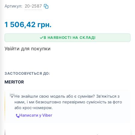
Артикул:
20-2587
1 506,42
грн.
В НАЯВНОСТІ НА СКЛАДІ
Увійти для покупки
ЗАСТОСОВУЄТЬСЯ ДО:
MERITOR
💡
Не знайшли свою модель або є сумніви? Зв'яжіться з
нами, і ми безкоштовно перевіримо сумісність за фото
або крос-номером.
Написати у Viber