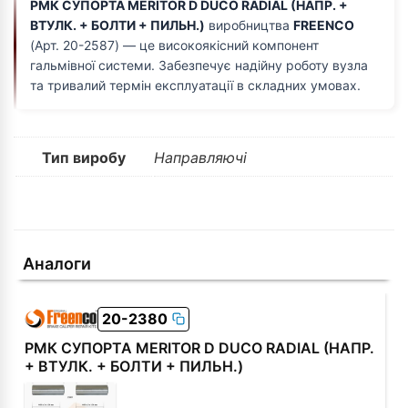
РМК СУПОРТА MERITOR D DUCO RADIAL (НАПР. +
ВТУЛК. + БОЛТИ + ПИЛЬН.)
виробництва
FREENCO
(Арт. 20-2587) — це високоякісний компонент
гальмівної системи. Забезпечує надійну роботу вузла
та тривалий термін експлуатації в складних умовах.
Тип виробу
Направляючі
Аналоги
20-2380
РМК СУПОРТА MERITOR D DUCO RADIAL (НАПР.
+ ВТУЛК. + БОЛТИ + ПИЛЬН.)