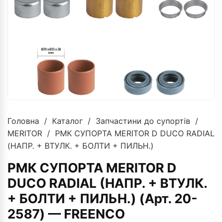
Головна
/
Каталог
/
Запчастини до супортів
/
MERITOR
/ РМК СУПОРТА MERITOR D DUCO RADIAL
(НАПР. + ВТУЛК. + БОЛТИ + ПИЛЬН.)
РМК СУПОРТА MERITOR D
DUCO RADIAL (НАПР. + ВТУЛК.
+ БОЛТИ + ПИЛЬН.) (Арт. 20-
2587) — FREENCO