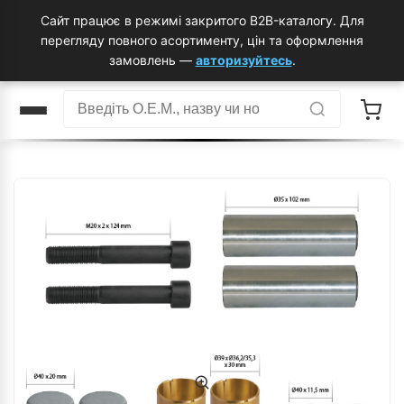
Сайт працює в режимі закритого B2B-каталогу. Для
перегляду повного асортименту, цін та оформлення
замовлень —
авторизуйтесь
.