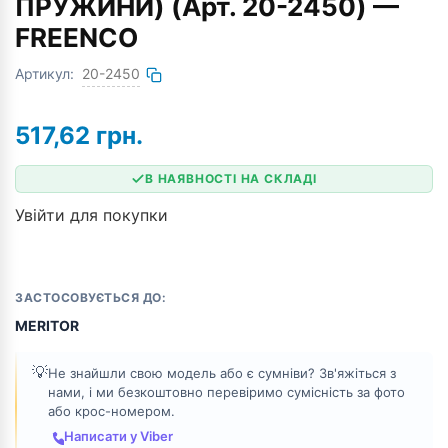
ПРУЖИНИ) (Арт. 20-2450) —
FREENCO
Артикул:
20-2450
517,62
грн.
В НАЯВНОСТІ НА СКЛАДІ
Увійти для покупки
ЗАСТОСОВУЄТЬСЯ ДО:
MERITOR
💡
Не знайшли свою модель або є сумніви? Зв'яжіться з
нами, і ми безкоштовно перевіримо сумісність за фото
або крос-номером.
Написати у Viber