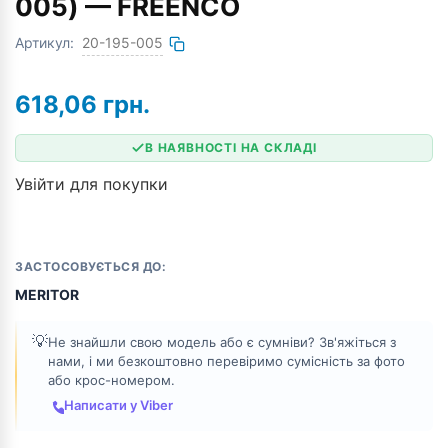
005) — FREENCO
Артикул:
20-195-005
618,06
грн.
В НАЯВНОСТІ НА СКЛАДІ
Увійти для покупки
ЗАСТОСОВУЄТЬСЯ ДО:
MERITOR
💡
Не знайшли свою модель або є сумніви? Зв'яжіться з
нами, і ми безкоштовно перевіримо сумісність за фото
або крос-номером.
Написати у Viber