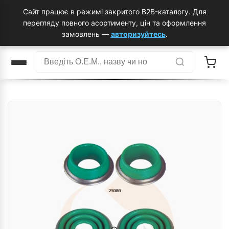
Сайт працює в режимі закритого B2B-каталогу. Для
перегляду повного асортименту, цін та оформлення
замовлень —
авторизуйтесь
.