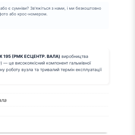
бо є сумніви? Зв'яжіться з нами, і ми безкоштовно
 фото або крос-номером.
 195 (РМК ЕСЦЕНТР. ВАЛА)
виробництва
) — це високоякісний компонент гальмівної
ну роботу вузла та тривалий термін експлуатації
ала