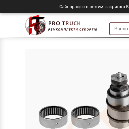
Сайт працює в режимі закритого B