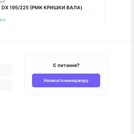
 DX 195/225 (РМК КРИШКИ ВАЛА)
СТІ
Увійти для покупки
.
Є питання?
Написати менеджеру