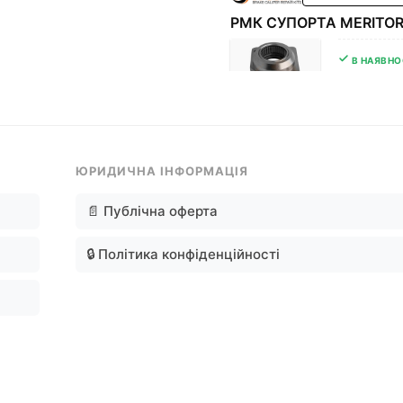
РМК СУПОРТА MERITOR
В НАЯВНО
656,64
грн
ЮРИДИЧНА ІНФОРМАЦІЯ
📄 Публічна оферта
🔒 Політика конфіденційності