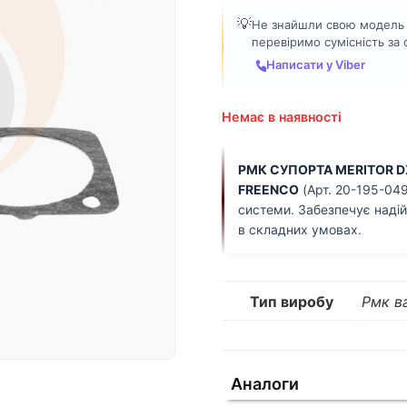
💡
Не знайшли свою модель а
перевіримо сумісність за
Написати у Viber
Немає в наявності
РМК СУПОРТА MERITOR DX
FREENCO
(Арт. 20-195-049
системи. Забезпечує надій
в складних умовах.
Тип виробу
Рмк в
Аналоги