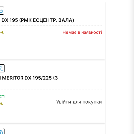
DX 195 (РМК ЕСЦЕНТР. ВАЛА)
рн.
Немає в наявності
MERITOR DX 195/225 (З
СТІ
Увійти для покупки
н.