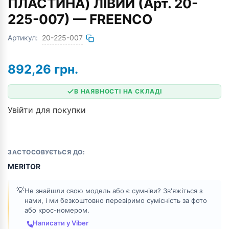
ПЛАСТИНА) ЛІВИЙ (Арт. 20-
225-007) — FREENCO
Артикул:
20-225-007
892,26
грн.
В НАЯВНОСТІ НА СКЛАДІ
Увійти для покупки
ЗАСТОСОВУЄТЬСЯ ДО:
MERITOR
💡
Не знайшли свою модель або є сумніви? Зв'яжіться з
нами, і ми безкоштовно перевіримо сумісність за фото
або крос-номером.
Написати у Viber