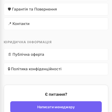
🛡️ Гарантія та Повернення
📍 Контакти
ЮРИДИЧНА ІНФОРМАЦІЯ
📄 Публічна оферта
🔒 Політика конфіденційності
Є питання?
Написати менеджеру