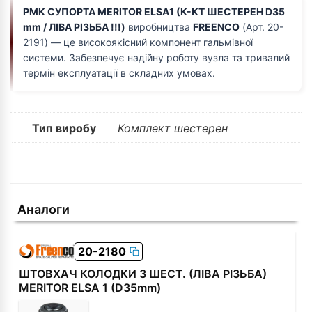
РМК СУПОРТА MERITOR ELSA1 (К-КТ ШЕСТЕРЕН D35
mm / ЛІВА РІЗЬБА !!!)
виробництва
FREENCO
(Арт. 20-
2191) — це високоякісний компонент гальмівної
системи. Забезпечує надійну роботу вузла та тривалий
термін експлуатації в складних умовах.
Тип виробу
Комплект шестерен
Аналоги
20-2180
ШТОВХАЧ КОЛОДКИ З ШЕСТ. (ЛІВА РІЗЬБА)
MERITOR ELSA 1 (D35mm)