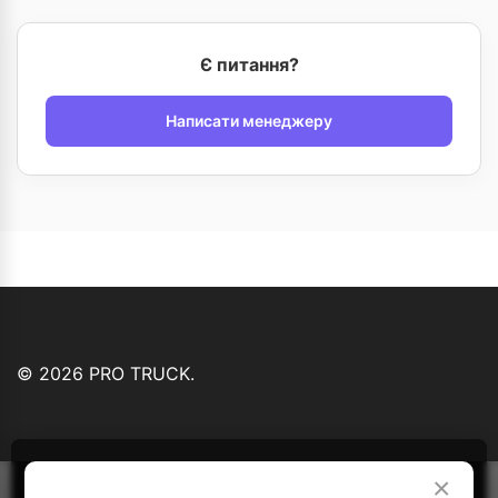
Є питання?
Написати менеджеру
© 2026 PRO TRUCK.
Ми використовуємо файли cookie...
Детальніше
×