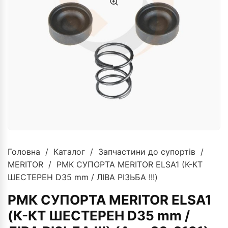
Головна
/
Каталог
/
Запчастини до супортів
/
MERITOR
/ РМК СУПОРТА MERITOR ELSA1 (К-КТ
ШЕСТЕРЕН D35 mm / ЛІВА РІЗЬБА !!!)
РМК СУПОРТА MERITOR ELSA1
(К-КТ ШЕСТЕРЕН D35 mm /