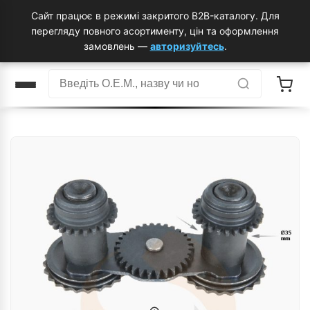
Сайт працює в режимі закритого B2B-каталогу. Для
перегляду повного асортименту, цін та оформлення
замовлень —
авторизуйтесь
.