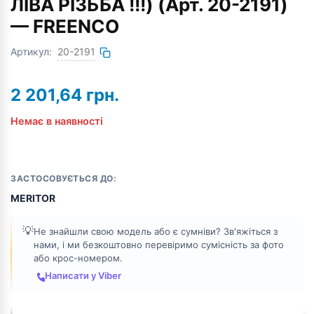
ЛІВА РІЗЬБА !!!) (Арт. 20-2191)
— FREENCO
Артикул:
20-2191
2 201,64
грн.
Немає в наявності
ЗАСТОСОВУЄТЬСЯ ДО:
MERITOR
💡
Не знайшли свою модель або є сумніви? Зв'яжіться з
нами, і ми безкоштовно перевіримо сумісність за фото
або крос-номером.
Написати у Viber