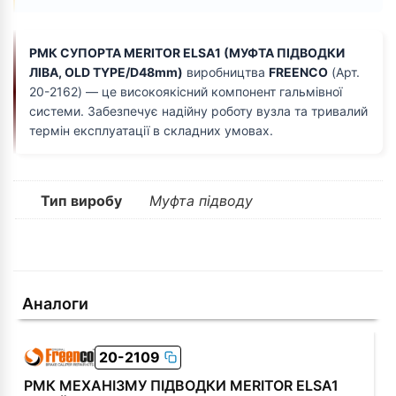
РМК СУПОРТА MERITOR ELSA1 (МУФТА ПІДВОДКИ
ЛІВА, OLD TYPE/D48mm)
виробництва
FREENCO
(Арт.
20-2162) — це високоякісний компонент гальмівної
системи. Забезпечує надійну роботу вузла та тривалий
термін експлуатації в складних умовах.
Тип виробу
Муфта підводу
Аналоги
20-2109
РМК МЕХАНІЗМУ ПІДВОДКИ MERITOR ELSA1