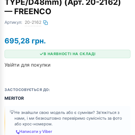
TYPE/D48mm) (Арт. 20-2162)
— FREENCO
Артикул:
20-2162
695,28
грн.
В НАЯВНОСТІ НА СКЛАДІ
Увійти для покупки
ЗАСТОСОВУЄТЬСЯ ДО:
MERITOR
💡
Не знайшли свою модель або є сумніви? Зв'яжіться з
нами, і ми безкоштовно перевіримо сумісність за фото
або крос-номером.
Написати у Viber