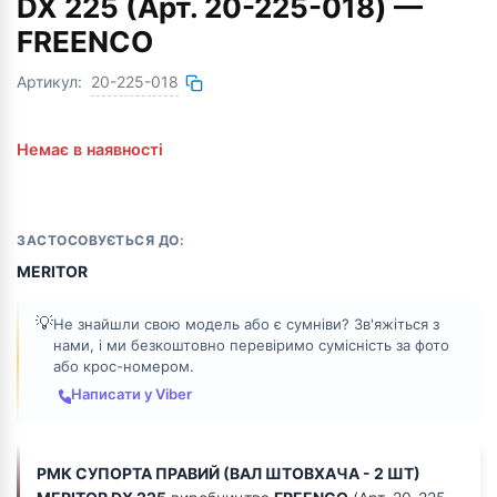
DX 225 (Арт. 20-225-018) —
FREENCO
Артикул:
20-225-018
Немає в наявності
ЗАСТОСОВУЄТЬСЯ ДО:
MERITOR
💡
Не знайшли свою модель або є сумніви? Зв'яжіться з
нами, і ми безкоштовно перевіримо сумісність за фото
або крос-номером.
Написати у Viber
РМК СУПОРТА ПРАВИЙ (ВАЛ ШТОВХАЧА - 2 ШТ)