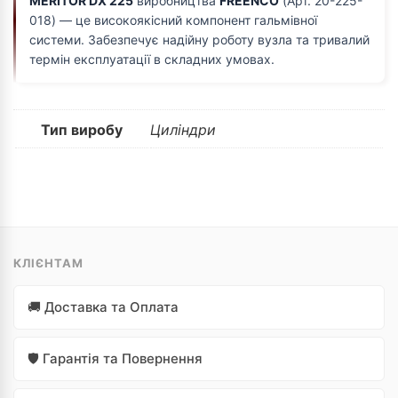
MERITOR DX 225
виробництва
FREENCO
(Арт. 20-225-
018) — це високоякісний компонент гальмівної
системи. Забезпечує надійну роботу вузла та тривалий
термін експлуатації в складних умовах.
Тип виробу
Циліндри
КЛІЄНТАМ
🚚 Доставка та Оплата
🛡️ Гарантія та Повернення