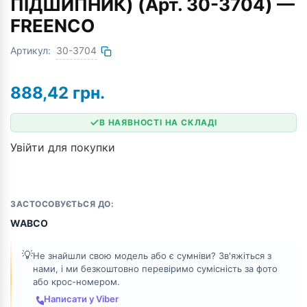
ПІДШИПНИК) (Арт. 30-3704) —
FREENCO
Артикул:
30-3704
888,42
грн.
В НАЯВНОСТІ НА СКЛАДІ
Увійти для покупки
ЗАСТОСОВУЄТЬСЯ ДО:
WABCO
💡
Не знайшли свою модель або є сумніви? Зв'яжіться з
нами, і ми безкоштовно перевіримо сумісність за фото
або крос-номером.
Написати у Viber