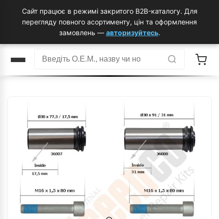
Сайт працює в режимі закритого B2B-каталогу. Для
перегляду повного асортименту, цін та оформлення
замовлень —
авторизуйтесь
.