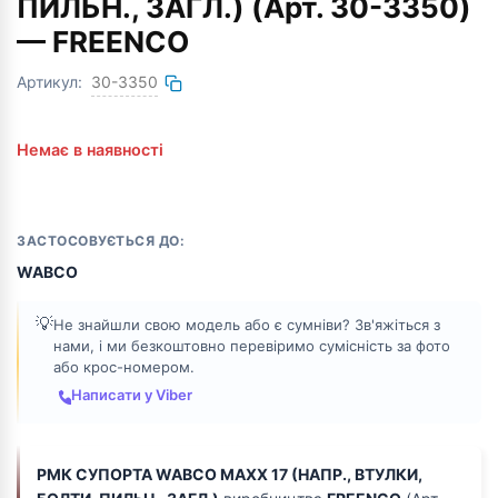
ПИЛЬН., ЗАГЛ.) (Арт. 30-3350)
— FREENCO
Артикул:
30-3350
Немає в наявності
ЗАСТОСОВУЄТЬСЯ ДО:
WABCO
💡
Не знайшли свою модель або є сумніви? Зв'яжіться з
нами, і ми безкоштовно перевіримо сумісність за фото
або крос-номером.
Написати у Viber
РМК СУПОРТА WABCO MAXX 17 (НАПР., ВТУЛКИ,