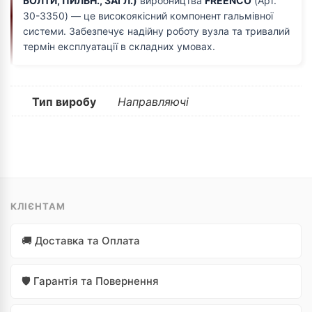
БОЛТИ, ПИЛЬН., ЗАГЛ.)
виробництва
FREENCO
(Арт.
30-3350) — це високоякісний компонент гальмівної
системи. Забезпечує надійну роботу вузла та тривалий
термін експлуатації в складних умовах.
Тип виробу
Направляючі
КЛІЄНТАМ
🚚 Доставка та Оплата
🛡️ Гарантія та Повернення