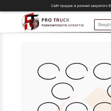
Сайт працює в режимі закритого B