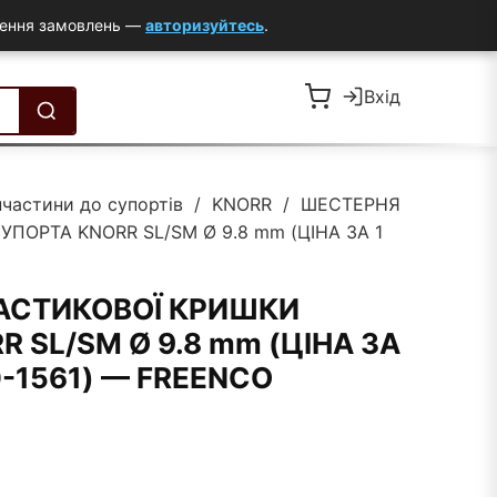
млення замовлень —
авторизуйтесь
.
Вхід
пчастини до супортів
/
KNORR
/ ШЕСТЕРНЯ
ПОРТА KNORR SL/SM Ø 9.8 mm (ЦІНА ЗА 1
АСТИКОВОЇ КРИШКИ
 SL/SM Ø 9.8 mm (ЦІНА ЗА
 10-1561) — FREENCO