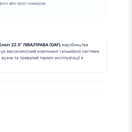
 фото або крос-номером.
orr 22.5" ЛІВА/ПРАВА (DAF)
виробництва
 це високоякісний компонент гальмівної системи.
 вузла та тривалий термін експлуатації в