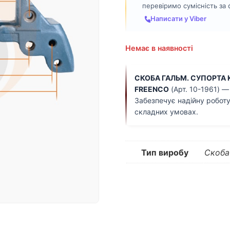
перевіримо сумісність за
Написати у Viber
Немає в наявності
СКОБА ГАЛЬМ. СУПОРТА Kn
FREENCO
(Арт. 10-1961) —
Забезпечує надійну роботу
складних умовах.
Тип виробу
Скоба