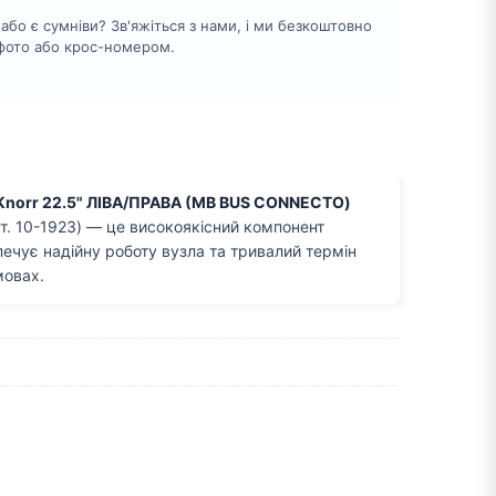
бо є сумніви? Зв'яжіться з нами, і ми безкоштовно
 фото або крос-номером.
norr 22.5" ЛІВА/ПРАВА (MB BUS CONNECTO)
т. 10-1923) — це високоякісний компонент
печує надійну роботу вузла та тривалий термін
мовах.