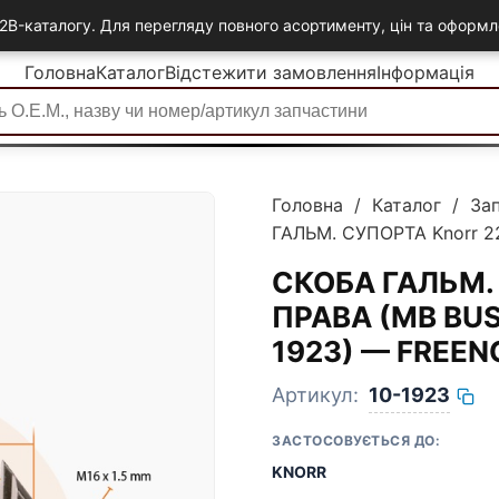
2B-каталогу. Для перегляду повного асортименту, цін та офор
Головна
Каталог
Відстежити замовлення
Інформація
Головна
/
Каталог
/
За
ГАЛЬМ. СУПОРТА Knorr 2
СКОБА ГАЛЬМ. 
ПРАВА (MB BUS
1923) — FREEN
Артикул:
10-1923
ЗАСТОСОВУЄТЬСЯ ДО:
KNORR