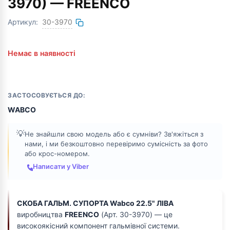
3970) — FREENCO
Артикул:
30-3970
Немає в наявності
ЗАСТОСОВУЄТЬСЯ ДО:
WABCO
💡
Не знайшли свою модель або є сумніви? Зв'яжіться з
нами, і ми безкоштовно перевіримо сумісність за фото
або крос-номером.
Написати у Viber
СКОБА ГАЛЬМ. СУПОРТА Wabco 22.5" ЛІВА
виробництва
FREENCO
(Арт. 30-3970) — це
високоякісний компонент гальмівної системи.