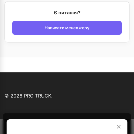
Є питання?
Написати менеджеру
© 2026 PRO TRUCK.
Ми використовуємо файли cookie...
Детальніше
×
Зрозуміло