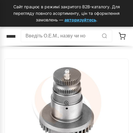
Сайт працює в режимі закритого B2B-каталогу. Для
перегляду повного асортименту, цін та оформлення
замовлень —
авторизуйтесь
.