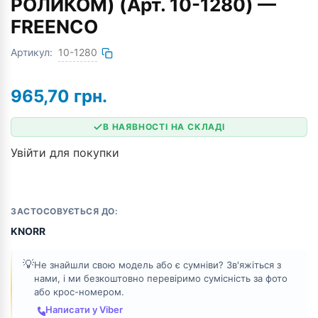
РОЛИКОМ) (Арт. 10-1280) —
FREENCO
Артикул:
10-1280
965,70
грн.
В НАЯВНОСТІ НА СКЛАДІ
Увійти для покупки
ЗАСТОСОВУЄТЬСЯ ДО:
KNORR
💡
Не знайшли свою модель або є сумніви? Зв'яжіться з
нами, і ми безкоштовно перевіримо сумісність за фото
або крос-номером.
Написати у Viber