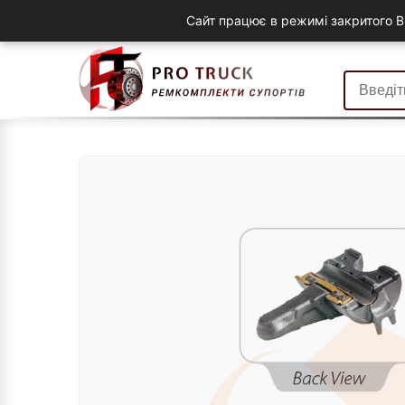
Сайт працює в режимі закритого B