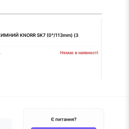
МНИЙ KNORR SK7 (0°/113mm) (З
.
Немає в наявності
Є питання?