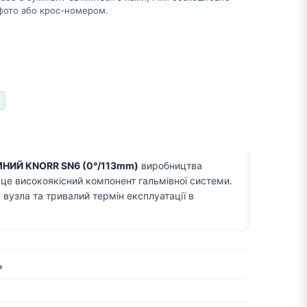
 фото або крос-номером.
ИЙ KNORR SN6 (0°/113mm)
виробництва
 це високоякісний компонент гальмівної системи.
 вузла та тривалий термін експлуатації в
ь