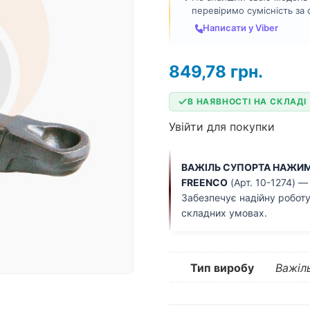
перевіримо сумісність за
Написати у Viber
849,78
грн.
В НАЯВНОСТІ НА СКЛАДІ
Увійти для покупки
ВАЖІЛЬ СУПОРТА НАЖИМН
FREENCO
(Арт. 10-1274) —
Забезпечує надійну роботу
складних умовах.
Тип виробу
Важіл