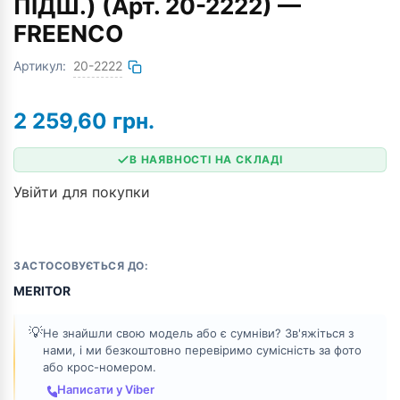
ПІДШ.) (Арт. 20-2222) —
FREENCO
Артикул:
20-2222
2 259,60
грн.
В НАЯВНОСТІ НА СКЛАДІ
Увійти для покупки
ЗАСТОСОВУЄТЬСЯ ДО:
MERITOR
💡
Не знайшли свою модель або є сумніви? Зв'яжіться з
нами, і ми безкоштовно перевіримо сумісність за фото
або крос-номером.
Написати у Viber