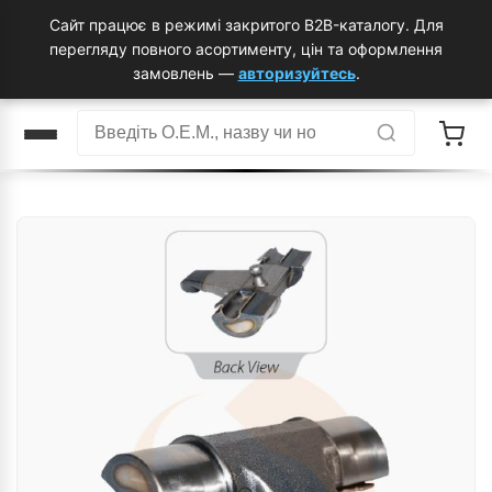
Сайт працює в режимі закритого B2B-каталогу. Для
перегляду повного асортименту, цін та оформлення
замовлень —
авторизуйтесь
.