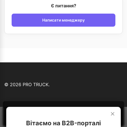
Є питання?
Написати менеджеру
© 2026 PRO TRUCK.
Ми використовуємо файли cookie...
Детальніше
×
Зрозуміло
Вітаємо на B2B-порталі