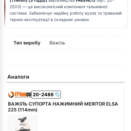
(114mm) (З ПІДШ)
виробництва
FREENCO
(Арт. 20-
2503) — це високоякісний компонент гальмівної
системи. Забезпечує надійну роботу вузла та тривалий
термін експлуатації в складних умовах.
Тип виробу
Важіль
Аналоги
20-2486
ВАЖІЛЬ СУПОРТА НАЖИМНИЙ MERITOR ELSA
225 (114mm)