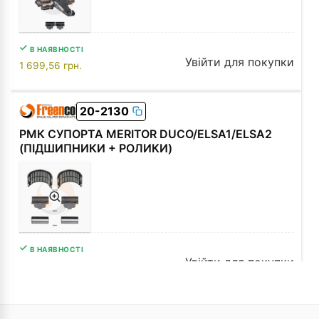
В НАЯВНОСТІ
Увійти для покупки
1 699,56
грн.
20-2130
РМК СУПОРТА MERITOR DUCO/ELSA1/ELSA2
(ПІДШИПНИКИ + РОЛИКИ)
В НАЯВНОСТІ
Увійти для покупки
540,78
грн.