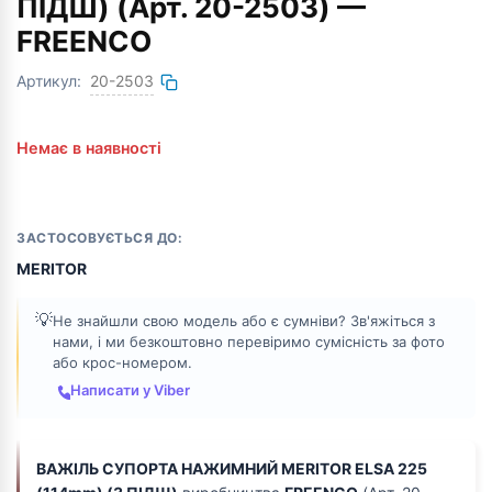
ПІДШ) (Арт. 20-2503) —
FREENCO
Артикул:
20-2503
Немає в наявності
ЗАСТОСОВУЄТЬСЯ ДО:
MERITOR
💡
Не знайшли свою модель або є сумніви? Зв'яжіться з
нами, і ми безкоштовно перевіримо сумісність за фото
або крос-номером.
Написати у Viber
ВАЖІЛЬ СУПОРТА НАЖИМНИЙ MERITOR ELSA 225