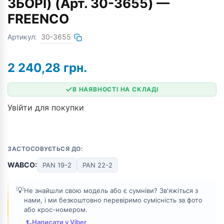
ЗБОРІ) (Арт. 30-3655) —
FREENCO
Артикул:
30-3655
2 240,28
грн.
В НАЯВНОСТІ НА СКЛАДІ
Увійти для покупки
ЗАСТОСОВУЄТЬСЯ ДО:
WABCO:
PAN 19-2
PAN 22-2
💡
Не знайшли свою модель або є сумніви? Зв'яжіться з
нами, і ми безкоштовно перевіримо сумісність за фото
або крос-номером.
Написати у Viber