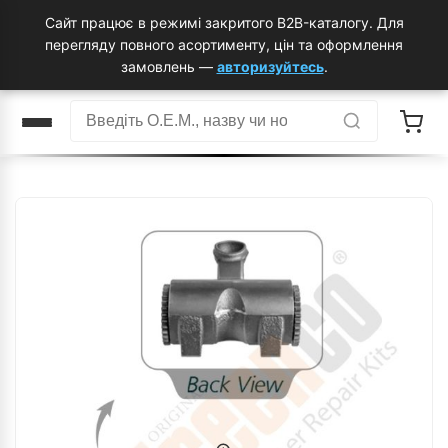
Сайт працює в режимі закритого B2B-каталогу. Для
перегляду повного асортименту, цін та оформлення
замовлень —
авторизуйтесь
.