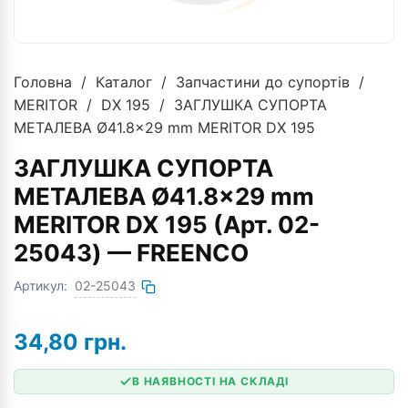
Головна
/
Каталог
/
Запчастини до супортів
/
MERITOR
/
DX 195
/ ЗАГЛУШКА СУПОРТА
МЕТАЛЕВА Ø41.8×29 mm MERITOR DX 195
ЗАГЛУШКА СУПОРТА
МЕТАЛЕВА Ø41.8x29 mm
MERITOR DX 195 (Арт. 02-
25043) — FREENCO
Артикул:
02-25043
34,80
грн.
В НАЯВНОСТІ НА СКЛАДІ