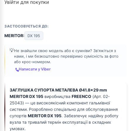
Увійти для покупки
ЗАСТОСОВУЄТЬСЯ ДО:
MERITOR:
DX 195
💡
Не знайшли свою модель або є сумніви? Зв'яжіться з
нами, і ми безкоштовно перевіримо сумісність за фото
або крос-номером.
Написати у Viber
ЗАГЛУШКА СУПОРТА МЕТАЛЕВА Ø41.8x29 mm
MERITOR DX 195
виробництва
FREENCO
(Арт. 02-
25043) — це високоякісний компонент гальмівної
системи. Розроблено спеціально для обслуговування
супортів
MERITOR DX 195
. Забезпечує надійну роботу
вузла та тривалий термін експлуатації в складних
умовах.