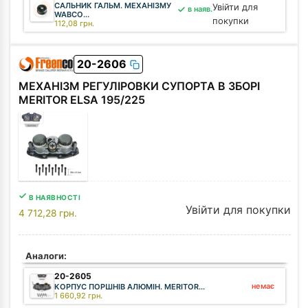
САЛЬНИК ГАЛЬМ. МЕХАНІЗМУ
Увійти для
в наяв.
WABCO...
покупки
112,08
грн.
20-2606
МЕХАНІЗМ РЕГУЛІРОВКИ СУПОРТА В ЗБОРІ
MERITOR ELSA 195/225
В НАЯВНОСТІ
Увійти для покупки
4 712,28
грн.
Аналоги:
20-2605
немає
КОРПУС ПОРШНІВ АЛЮМІН. MERITOR...
1 660,92
грн.