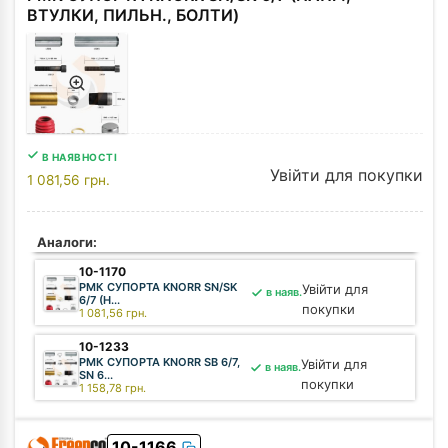
ВТУЛКИ, ПИЛЬН., БОЛТИ)
В НАЯВНОСТІ
Увійти для покупки
1 081,56
грн.
Аналоги:
10-1170
РМК СУПОРТА KNORR SN/SK
Увійти для
в наяв.
6/7 (Н...
покупки
1 081,56
грн.
10-1233
РМК СУПОРТА KNORR SB 6/7,
Увійти для
в наяв.
SN 6...
покупки
1 158,78
грн.
10-1166