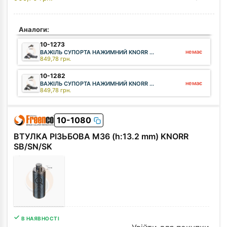
Аналоги:
10-1273
немає
ВАЖІЛЬ СУПОРТА НАЖИМНИЙ KNORR ...
849,78
грн.
10-1282
немає
ВАЖІЛЬ СУПОРТА НАЖИМНИЙ KNORR ...
849,78
грн.
10-1080
ВТУЛКА РІЗЬБОВА M36 (h:13.2 mm) KNORR
SB/SN/SK
В НАЯВНОСТІ