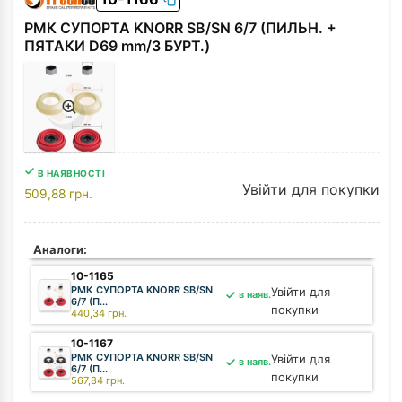
РМК СУПОРТА KNORR SB/SN 6/7 (ПИЛЬН. +
ПЯТАКИ D69 mm/З БУРТ.)
В НАЯВНОСТІ
Увійти для покупки
509,88
грн.
Аналоги:
10-1165
РМК СУПОРТА KNORR SB/SN
Увійти для
в наяв.
6/7 (П...
покупки
440,34
грн.
10-1167
РМК СУПОРТА KNORR SB/SN
Увійти для
в наяв.
6/7 (П...
покупки
567,84
грн.