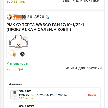
Увійти для покупки
200,88
грн.
30-3520
РМК СУПОРТА WABCO PAN 17/19-1/22-1
(ПРОКЛАДКА + САЛЬН. + КОВП.)
В НАЯВНОСТІ
Увійти для покупки
278,10
грн.
Аналоги:
30-3401
немає
РМК СУПОРТА WABCO PAN 17/19-1/...
347,64
грн.
03-35052