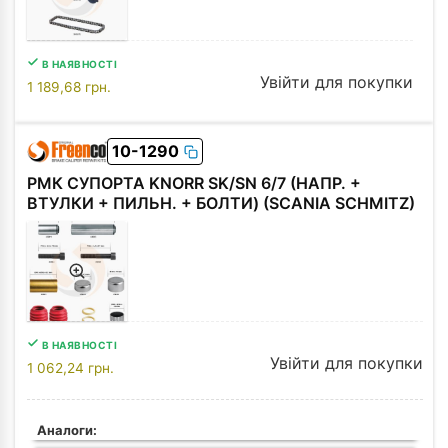
В НАЯВНОСТІ
Увійти для покупки
1 189,68
грн.
10-1290
РМК СУПОРТА KNORR SK/SN 6/7 (НАПР. +
ВТУЛКИ + ПИЛЬН. + БОЛТИ) (SCANIA SCHMITZ)
В НАЯВНОСТІ
Увійти для покупки
1 062,24
грн.
Аналоги: