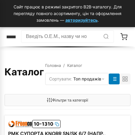
Сайт працює в режимі закритого B2B-каталогу. Для
перегляду повного асортименту, цін та оформлення
замовлень —
авторизуйтесь
.
Головна
/ Каталог
Каталог
Сортувати:
Топ продажів
Фільтри та категорії
10-1310
РМК СУПОРТА KNORR SN/SK 6/7 (НАПР.,