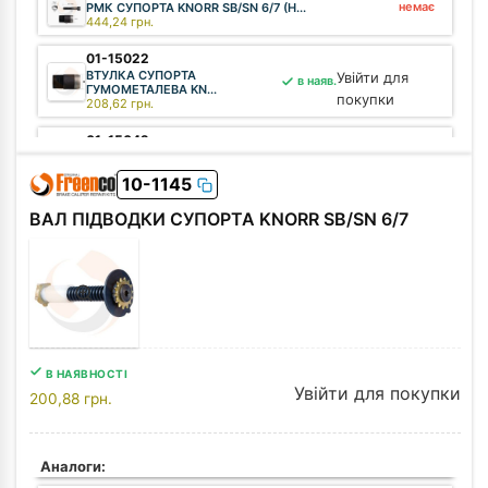
немає
РМК СУПОРТА KNORR SB/SN 6/7 (Н...
444,24
грн.
01-15022
ВТУЛКА СУПОРТА
Увійти для
в наяв.
ГУМОМЕТАЛЕВА KN...
покупки
208,62
грн.
01-15042
КІЛЬЦЕ МЕТАЛЕВЕ ВТУЛКИ
Увійти для
в наяв.
СУПОРТА...
покупки
10-1145
28,98
грн.
ВАЛ ПІДВОДКИ СУПОРТА KNORR SB/SN 6/7
В НАЯВНОСТІ
Увійти для покупки
200,88
грн.
Аналоги: