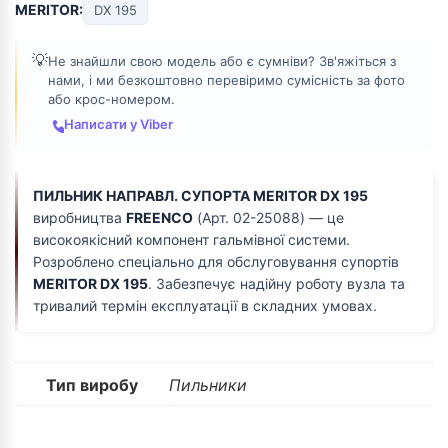
MERITOR:
DX 195
💡
Не знайшли свою модель або є сумніви? Зв'яжіться з
нами, і ми безкоштовно перевіримо сумісність за фото
або крос-номером.
Написати у Viber
ПИЛЬНИК НАПРАВЛ. СУПОРТА MERITOR DX 195
виробництва
FREENCO
(Арт. 02-25088) — це
високоякісний компонент гальмівної системи.
Розроблено спеціально для обслуговування супортів
MERITOR DX 195
. Забезпечує надійну роботу вузла та
тривалий термін експлуатації в складних умовах.
Тип виробу
Пильники