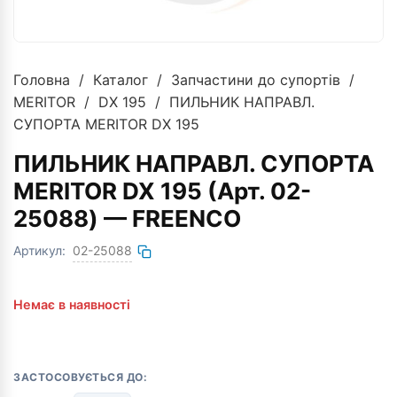
Головна
/
Каталог
/
Запчастини до супортів
/
MERITOR
/
DX 195
/ ПИЛЬНИК НАПРАВЛ.
СУПОРТА MERITOR DX 195
ПИЛЬНИК НАПРАВЛ. СУПОРТА
MERITOR DX 195 (Арт. 02-
25088) — FREENCO
Артикул:
02-25088
Немає в наявності
ЗАСТОСОВУЄТЬСЯ ДО: