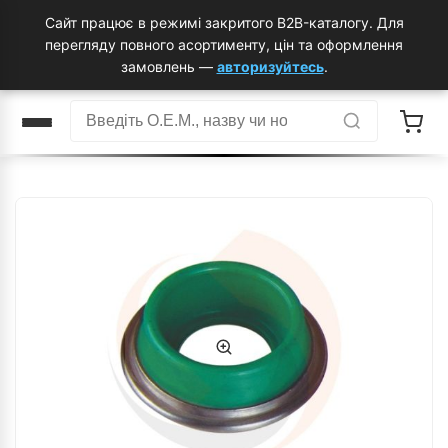
Сайт працює в режимі закритого B2B-каталогу. Для
перегляду повного асортименту, цін та оформлення
замовлень —
авторизуйтесь
.