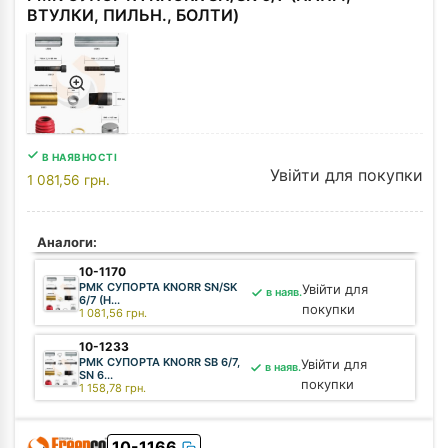
ВТУЛКИ, ПИЛЬН., БОЛТИ)
В НАЯВНОСТІ
Увійти для покупки
1 081,56
грн.
Аналоги:
10-1170
РМК СУПОРТА KNORR SN/SK
Увійти для
в наяв.
6/7 (Н...
покупки
1 081,56
грн.
10-1233
РМК СУПОРТА KNORR SB 6/7,
Увійти для
в наяв.
SN 6...
покупки
1 158,78
грн.
10-1166