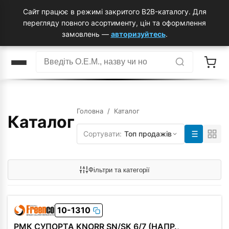
Сайт працює в режимі закритого B2B-каталогу. Для
перегляду повного асортименту, цін та оформлення
замовлень —
авторизуйтесь
.
Головна
/ Каталог
Каталог
Сортувати:
Топ продажів
Фільтри та категорії
10-1310
РМК СУПОРТА KNORR SN/SK 6/7 (НАПР.,