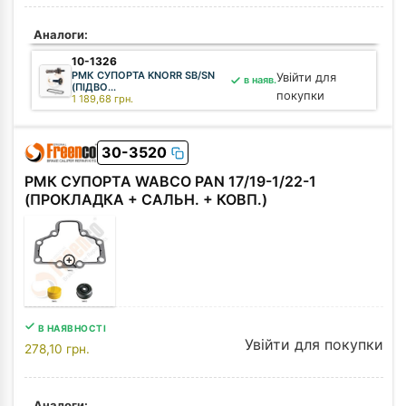
Аналоги:
10-1326
РМК СУПОРТА KNORR SB/SN
Увійти для
в наяв.
(ПІДВО...
покупки
1 189,68
грн.
30-3520
РМК СУПОРТА WABCO PAN 17/19-1/22-1
(ПРОКЛАДКА + САЛЬН. + КОВП.)
В НАЯВНОСТІ
Увійти для покупки
278,10
грн.
Аналоги: