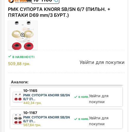
РМК СУПОРТА KNORR SB/SN 6/7 (ПИЛЬН. +
ПЯТАКИ D69 mm/З БУРТ.)
В НАЯВНОСТІ
Увійти для покупки
509,88
грн.
Аналоги:
10-1165
РМК СУПОРТА KNORR SB/SN
Увійти для
в наяв.
6/7 (П...
покупки
440,34
грн.
10-1167
РМК СУПОРТА KNORR SB/SN
Увійти для
в наяв.
6/7 (П...
покупки
567,84
грн.