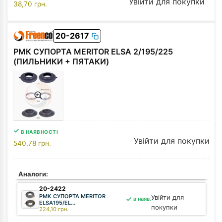
Увійти для покупки
38,70
грн.
20-2617
РМК СУПОРТА MERITOR ELSA 2/195/225
(ПИЛЬНИКИ + ПЯТАКИ)
В НАЯВНОСТІ
Увійти для покупки
540,78
грн.
Аналоги:
20-2422
РМК СУПОРТА MERITOR
Увійти для
в наяв.
ELSA195/EL...
покупки
224,10
грн.