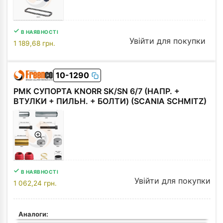
В НАЯВНОСТІ
Увійти для покупки
1 189,68
грн.
10-1290
РМК СУПОРТА KNORR SK/SN 6/7 (НАПР. +
ВТУЛКИ + ПИЛЬН. + БОЛТИ) (SCANIA SCHMITZ)
В НАЯВНОСТІ
Увійти для покупки
1 062,24
грн.
Аналоги: