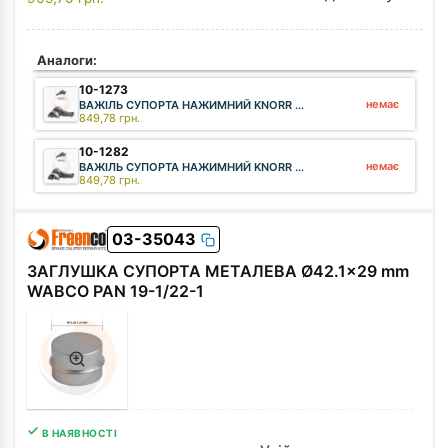
Аналоги:
10-1273
немає
ВАЖІЛЬ СУПОРТА НАЖИМНИЙ KNORR ...
849,78
грн.
10-1282
немає
ВАЖІЛЬ СУПОРТА НАЖИМНИЙ KNORR ...
849,78
грн.
03-35043
ЗАГЛУШКА СУПОРТА МЕТАЛЕВА Ø42.1x29 mm
WABCO PAN 19-1/22-1
В НАЯВНОСТІ