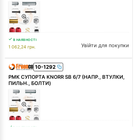
В НАЯВНОСТІ
Увійти для покупки
1 062,24
грн.
10-1292
РМК СУПОРТА KNORR SB 6/7 (НАПР., ВТУЛКИ,
ПИЛЬН., БОЛТИ)
В НАЯВНОСТІ
Увійти для покупки
1 120,14
грн.