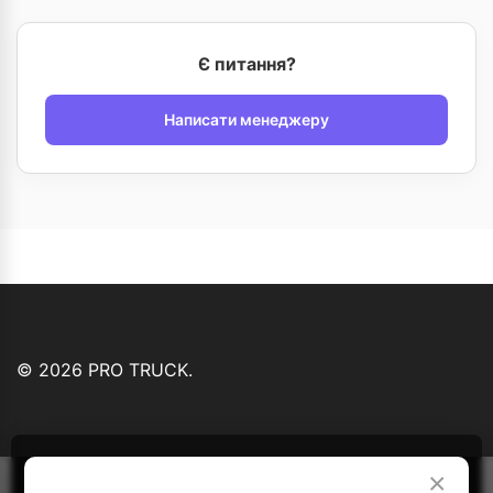
Є питання?
Написати менеджеру
© 2026 PRO TRUCK.
Ми використовуємо файли cookie...
Детальніше
×