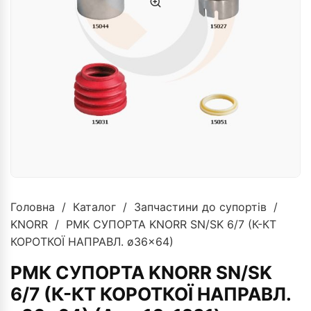
Головна
/
Каталог
/
Запчастини до супортів
/
KNORR
/ РМК СУПОРТА KNORR SN/SK 6/7 (К-КТ
КОРОТКОЇ НАПРАВЛ. ø36×64)
РМК СУПОРТА KNORR SN/SK
6/7 (К-КТ КОРОТКОЇ НАПРАВЛ.