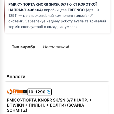
РМК СУПОРТА KNORR SN/SK 6/7 (К-КТ КОРОТКОЇ
НАПРАВЛ. ø36x64)
виробництва
FREENCO
(Арт. 10-
1291) — це високоякісний компонент гальмівної
системи. Забезпечує надійну роботу вузла та тривалий
термін експлуатації в складних умовах.
Тип виробу
Направляючі
Аналоги
10-1290
РМК СУПОРТА KNORR SK/SN 6/7 (НАПР. +
ВТУЛКИ + ПИЛЬН. + БОЛТИ) (SCANIA
SCHMITZ)