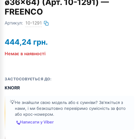
ø36x64) (Арт. 10-1291) —
FREENCO
Артикул:
10-1291
444,24
грн.
Немає в наявності
ЗАСТОСОВУЄТЬСЯ ДО:
KNORR
💡
Не знайшли свою модель або є сумніви? Зв'яжіться з
нами, і ми безкоштовно перевіримо сумісність за фото
або крос-номером.
Написати у Viber